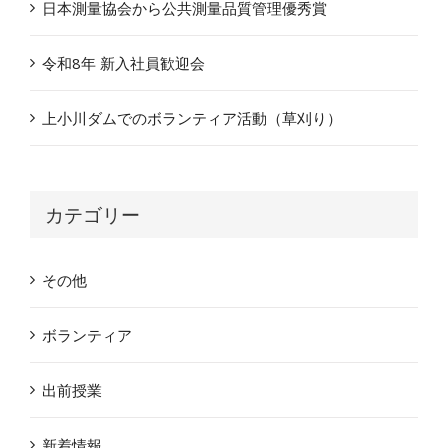
日本測量協会から公共測量品質管理優秀賞
令和8年 新入社員歓迎会
上小川ダムでのボランティア活動（草刈り）
カテゴリー
その他
ボランティア
出前授業
新着情報