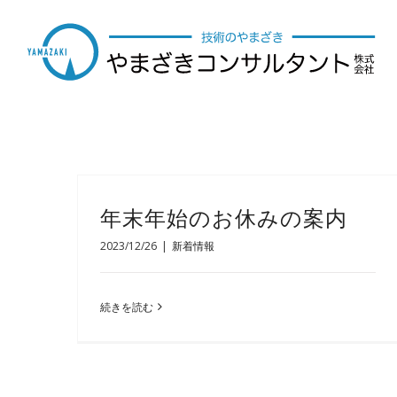
Skip
to
content
年末年始のお休みの案内
2023/12/26
|
新着情報
続きを読む