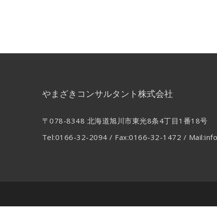
やまざきコンサルタント株式会社
〒078-8348 北海道旭川市東光8条4丁目1番18号
Tel:0166-32-2094 / Fax:0166-32-1472 / Mail:inf