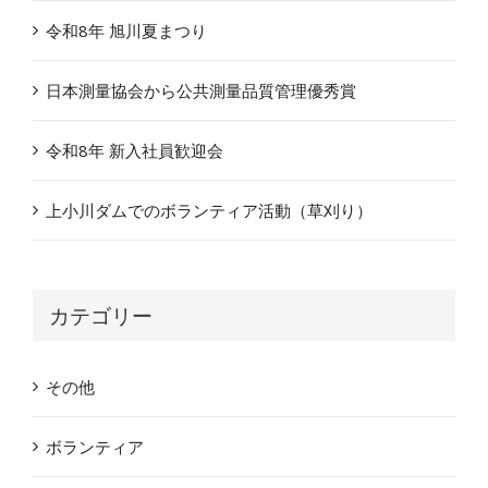
令和8年 旭川夏まつり
日本測量協会から公共測量品質管理優秀賞
令和8年 新入社員歓迎会
上小川ダムでのボランティア活動（草刈り）
カテゴリー
その他
ボランティア