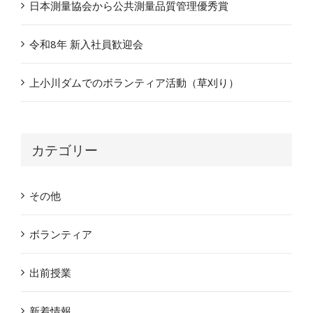
日本測量協会から公共測量品質管理優秀賞
令和8年 新入社員歓迎会
上小川ダムでのボランティア活動（草刈り）
カテゴリー
その他
ボランティア
出前授業
新着情報