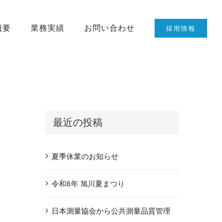
概要
業務実績
お問い合わせ
採用情報
最近の投稿
夏季休業のお知らせ
令和8年 旭川夏まつり
日本測量協会から公共測量品質管理