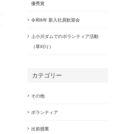
優秀賞
令和8年 新入社員歓迎会
上小川ダムでのボランティア活動
（草刈り）
カテゴリー
その他
ボランティア
出前授業